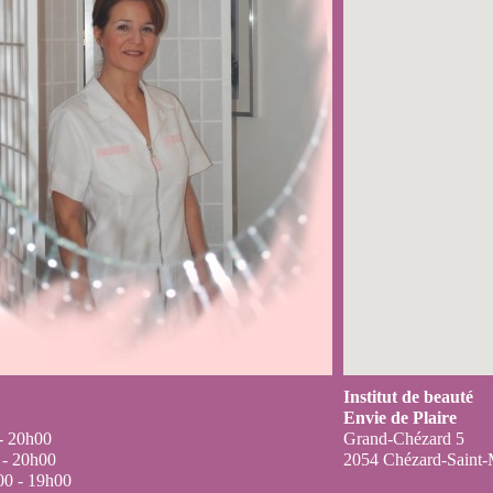
Agrandir le plan
Institut de beauté
Envie de Plaire
 - 20h00
Grand-Chézard 5
 - 20h00
2054 Chézard-Saint-
00 - 19h00