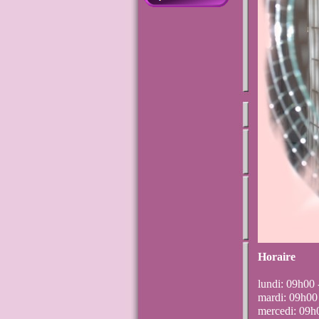
Horaire
lundi: 09h00
mardi: 09h00
mercedi: 09h